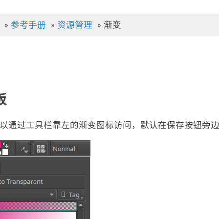
»
参考手册
»
资源管理
»
渐变
板
以通过工具栏靠左的渐变图标访问，默认在保存按钮旁