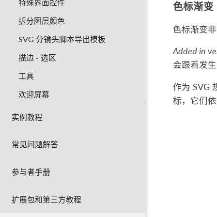
特殊界面控件
色标渐变
拆分图层颜色
色标渐变非
SVG 分镜头脚本导出模板
Added in ve
描边 - 选区
会跟着发生
工具
作为 SV
欢迎屏幕
标，它们依
实例教程
常见问题解答
参与者手册
扩展包和第三方教程