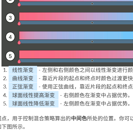
线性渐变
- 左侧和右侧颜色之间以线性渐变进行
曲线渐变
- 靠近片段的起点和终点时颜色过渡更
正弦渐变
- 使用正弦曲线，靠近片段的起点和终
球面线性提高渐变
- 右侧颜色在渐变中占据优势。
球面线性降低渐变
- 左侧颜色在渐变中占据优势。
间点，用于控制混合策略算出的
中间色
所处的位置。你可
如下图所示。