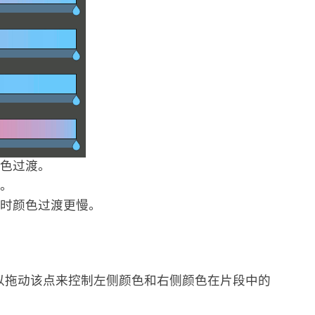
颜色过渡。
快。
点时颜色过渡更慢。
以拖动该点来控制左侧颜色和右侧颜色在片段中的