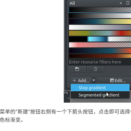
菜单的“新建”按钮右侧有一个下箭头按钮，点击即可选择创
色标渐变。