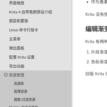
作为像
界面缩放
Krita 4 自带笔刷预设介绍
Krita
图层和蒙版
编辑渐
Linux 命令行指令
主菜单
Krita 
弹出面板
片段渐变
配置 Krita 设置
色标渐
导出动画
旧版 Krit
资源管理
资源库
管理资源
搜索/过滤资源