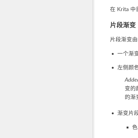
在 Krit
片段渐变
片段渐变由
一个渐
左侧颜
Added
变的
的渐
渐变片
色