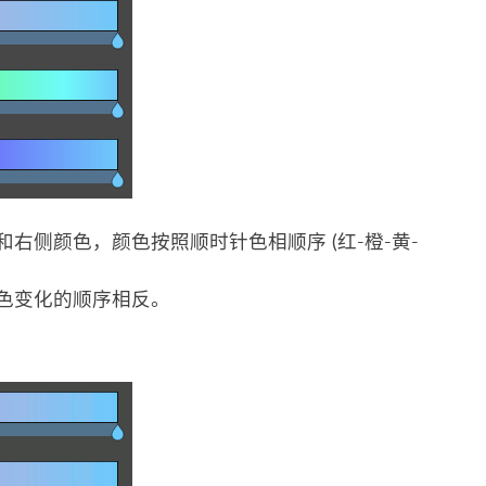
侧和右侧颜色，颜色按照顺时针色相顺序 (红-橙-黄-
但颜色变化的顺序相反。