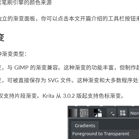
素笔刷引擎的颜色来源
 没有独立的渐变面板，你可以点击本文开篇介绍的工具栏按
变
有两种渐变类型：
，与 GIMP 的渐变兼容。这种渐变的功能丰富，但制
变，可被直接保存为 SVG 文件。这种渐变和大多数程序
a 仅支持片段渐变。Krita 从 3.0.2 版起支持色标渐变。