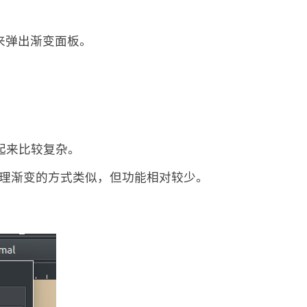
钮来弹出渐变面板。
作起来比较复杂。
处理渐变的方式类似，但功能相对较少。