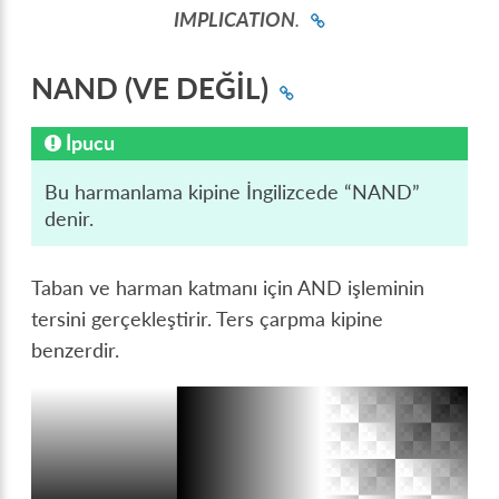
IMPLICATION
.
NAND (VE DEĞİL)
İpucu
Bu harmanlama kipine İngilizcede “NAND”
denir.
Taban ve harman katmanı için AND işleminin
tersini gerçekleştirir. Ters çarpma kipine
benzerdir.