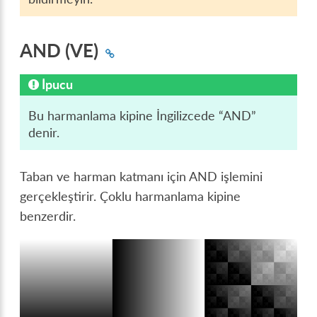
AND (VE)
İpucu
Bu harmanlama kipine İngilizcede “AND”
denir.
Taban ve harman katmanı için AND işlemini
gerçekleştirir. Çoklu harmanlama kipine
benzerdir.