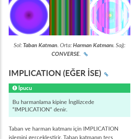
Sol:
Taban Katman
. Orta:
Harman Katmanı
. Sağ:
CONVERSE
.
IMPLICATION (EĞER İSE)
İpucu
Bu harmanlama kipine İngilizcede
“IMPLICATION” denir.
Taban ve harman katmanı için IMPLICATION
işlemini gerçekleştirir. Taban katmanın ters