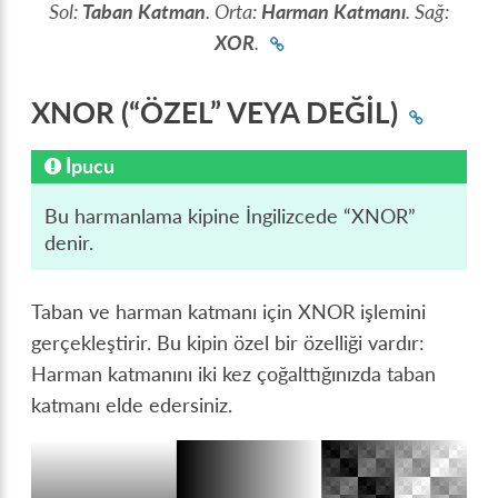
Sol:
Taban Katman
. Orta:
Harman Katmanı
. Sağ:
XOR
.
XNOR (“ÖZEL” VEYA DEĞİL)
İpucu
Bu harmanlama kipine İngilizcede “XNOR”
denir.
Taban ve harman katmanı için XNOR işlemini
gerçekleştirir. Bu kipin özel bir özelliği vardır:
Harman katmanını iki kez çoğalttığınızda taban
katmanı elde edersiniz.