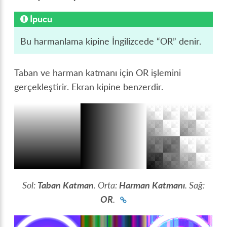
İpucu
Bu harmanlama kipine İngilizcede “OR” denir.
Taban ve harman katmanı için OR işlemini
gerçekleştirir. Ekran kipine benzerdir.
Sol:
Taban Katman
. Orta:
Harman Katmanı
. Sağ:
OR
.