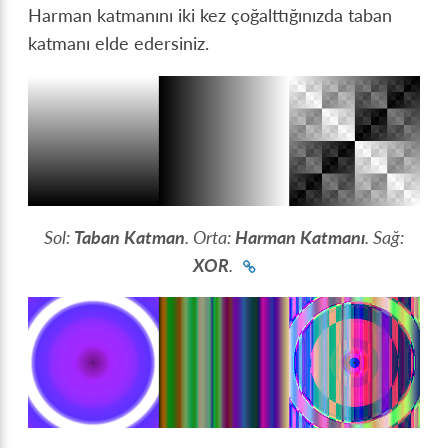
Harman katmanını iki kez çoğalttığınızda taban
katmanı elde edersiniz.
Sol:
Taban Katman
. Orta:
Harman Katmanı
. Sağ:
XOR
.