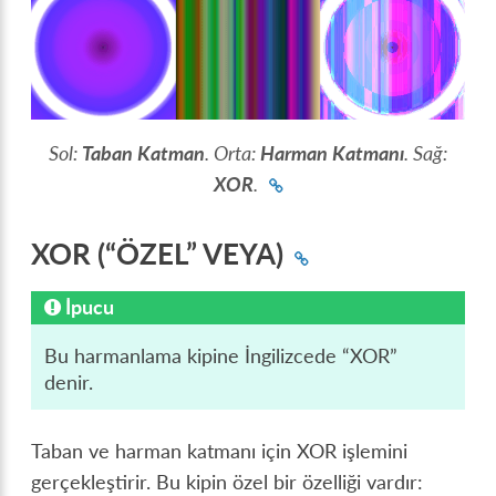
Sol:
Taban Katman
. Orta:
Harman Katmanı
. Sağ:
XOR
.
XOR (“ÖZEL” VEYA)
İpucu
Bu harmanlama kipine İngilizcede “XOR”
denir.
Taban ve harman katmanı için XOR işlemini
gerçekleştirir. Bu kipin özel bir özelliği vardır: