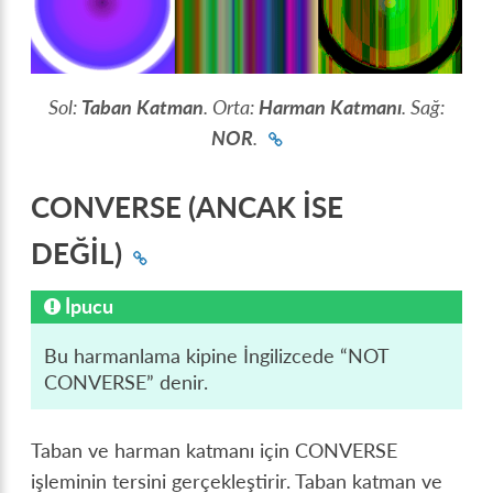
Sol:
Taban Katman
. Orta:
Harman Katmanı
. Sağ:
NOR
.
CONVERSE (ANCAK İSE
DEĞİL)
İpucu
Bu harmanlama kipine İngilizcede “NOT
CONVERSE” denir.
Taban ve harman katmanı için CONVERSE
işleminin tersini gerçekleştirir. Taban katman ve