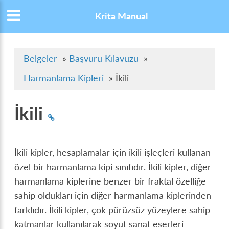
Krita Manual
Belgeler
»
Başvuru Kılavuzu
»
Harmanlama Kipleri
»
İkili
İkili
İkili kipler, hesaplamalar için ikili işleçleri kullanan
özel bir harmanlama kipi sınıfıdır. İkili kipler, diğer
harmanlama kiplerine benzer bir fraktal özelliğe
sahip oldukları için diğer harmanlama kiplerinden
farklıdır. İkili kipler, çok pürüzsüz yüzeylere sahip
katmanlar kullanılarak soyut sanat eserleri