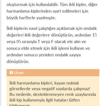
oluşturmak için kullanılabilir. Tüm ikili kipler, diğer
harmanlama kiplerinden ayırt edilmeleri için
büyük harflerle yazılmıştır.
İkili kiplerin nasıl çalıştığını açıklamak için ondalık
değerleri ikili değerlere dönüştürün, ardından 1’i
veya 0’ı sırasıyla T veya F olarak ele alın ve
sonucu elde etmek için ikili işlemi kullanın ve
ardından sonucu yeniden ondalık sayıya
dönüştürün.
Uyarı
İkili harmanlama kipleri, kayan noktalı
görsellerde veya negatif sayılarda çalışmaz!
Bu nedenle, desteklenmeyen renk uzaylarında
ikili kip kullanımıyla ilgili hataları lütfen
bildirmeyin.