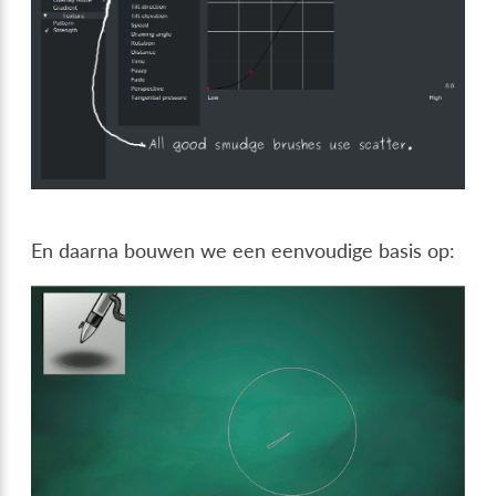
En daarna bouwen we een eenvoudige basis op: