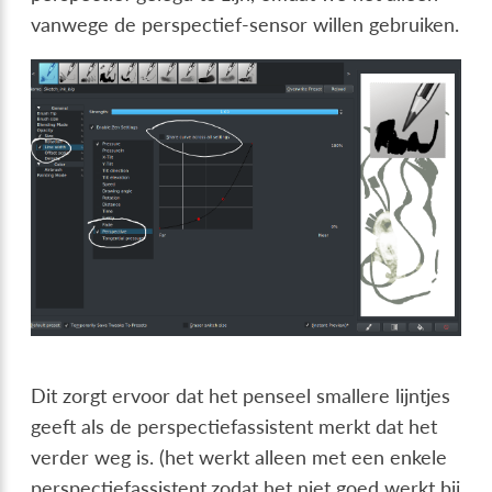
vanwege de perspectief-sensor willen gebruiken.
Dit zorgt ervoor dat het penseel smallere lijntjes
geeft als de perspectiefassistent merkt dat het
verder weg is. (het werkt alleen met een enkele
perspectiefassistent,zodat het niet goed werkt bij