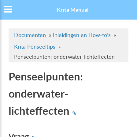
Krita Manual
Documenten
»
Inleidingen en How-to’s
»
Krita Penseeltips
»
Penseelpunten: onderwater-lichteffecten
Penseelpunten:
onderwater-
lichteffecten
Vraag