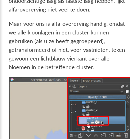
ondoorzichtige laag als laatste laag hebben, lijkt
alfa-overerving niet veel te doen.
Maar voor ons is alfa-overerving handig, omdat
we alle kloonlagen in een cluster kunnen
gebruiken (als u ze heeft gegroepeerd),
getransformeerd of niet, voor vastnieten. teken
gewoon een lichtblauw vierkant over alle
bloemen in de betreffende cluster.