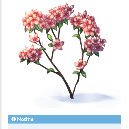
Notitie