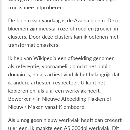
trucks mee uitproberen.
De bloem van vandaag is de Azalea bloem. Deze
bloemen zijn meestal roze of rood en groeien in
clusters, Door deze clusters kan ik oefenen met
transformatiemaskers!
Ik heb van Wikipedia een afbeelding genomen
als referentie, voornamelijk omdat het public
domain is, en als artiest vind ik het belangrijk dat
ik andere artiesten respecteer. U kunt het
kopiëren en, als u al een werkvlak heeft,
Bewerken ‣ In Nieuwe Afbeelding Plakken
of
Nieuw ‣ Maken vanaf Klemboord
.
Als u nog geen nieuw werkvlak heeft dan creëert
u er een. Ik maakte een A5 300dpi werkvlak. Dit