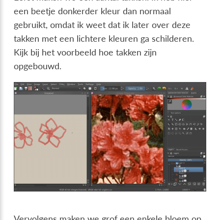
een beetje donkerder kleur dan normaal
gebruikt, omdat ik weet dat ik later over deze
takken met een lichtere kleuren ga schilderen.
Kijk bij het voorbeeld hoe takken zijn
opgebouwd.
Vervolgens maken we grof een enkele bloem op