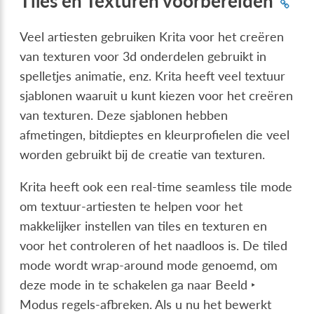
Tiles en Texturen voorbereiden
Veel artiesten gebruiken Krita voor het creëren
van texturen voor 3d onderdelen gebruikt in
spelletjes animatie, enz. Krita heeft veel textuur
sjablonen waaruit u kunt kiezen voor het creëren
van texturen. Deze sjablonen hebben
afmetingen, bitdieptes en kleurprofielen die veel
worden gebruikt bij de creatie van texturen.
Krita heeft ook een real-time seamless tile mode
om textuur-artiesten te helpen voor het
makkelijker instellen van tiles en texturen en
voor het controleren of het naadloos is. De tiled
mode wordt wrap-around mode genoemd, om
deze mode in te schakelen ga naar
Beeld ‣
Modus regels-afbreken
. Als u nu het bewerkt