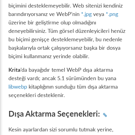
biçimini desteklemeyebilir. Web sitenizi kendiniz
barındırıyorsanız ve WebP’nin
*.jpg
veya
*.png
üzerine bir geliştirme olup olmadığını
deneyebilirsiniz. Tüm görsel düzenleyicileri henüz
bu biçimi genişçe desteklemeyebilir, bu nedenle
başkalarıyla ortak çalışıyorsanız başka bir dosya
biçimi kullanmanız yerinde olabilir.
Krita
’da bayağıdır temel WebP dışa aktarma
desteği vardı; ancak 5.1 sürümünden bu yana
libwebp
kitaplığının sunduğu tüm dışa aktarma
seçenekleri desteklenir.
Dışa Aktarma Seçenekleri:
Kesin ayarlardan sizi sorumlu tutmak yerine,