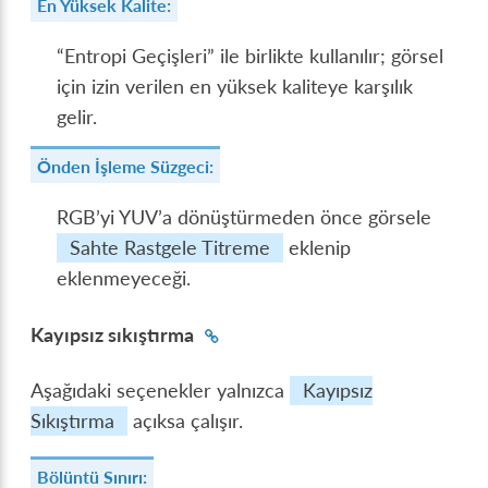
En Yüksek Kalite:
“Entropi Geçişleri” ile birlikte kullanılır; görsel
için izin verilen en yüksek kaliteye karşılık
gelir.
Önden İşleme Süzgeci:
RGB’yi YUV’a dönüştürmeden önce görsele
Sahte Rastgele Titreme
eklenip
eklenmeyeceği.
Kayıpsız sıkıştırma
Aşağıdaki seçenekler yalnızca
Kayıpsız
Sıkıştırma
açıksa çalışır.
Bölüntü Sınırı: