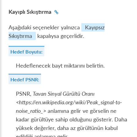
Kayıplı Sıkıştırma
Aşağıdaki seçenekler yalnızca
Kayıpsız
Sıkıştırma
kapalıysa geçerlidir.
Hedef Boyutu:
Hedeflenecek bayt miktarını belirtin.
Hedef PSNR:
PSNR,
Tavan Sinyal Gürültü Oranı
<https://en.wikipedia.org/wiki/Peak_signal-to-
noise_ratio_>
anlamına gelir ve görselin ne
kadar gürültüye sahip olduğunu gösterir. Daha
yüksek değerler, daha az gürültünün kabul
edildiği anlamına gelir.