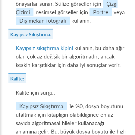
önayarlar sunar. Stilize görseller için
Çizgi
Çizimi
, resimsel görseller için
Portre
veya
Dış mekan fotoğrafı
kullanın.
Kayıpsız Sıkıştırma:
Kayıpsız sıkıştırma kipini
kullanın, bu daha ağır
olan çok az değişik bir algoritmadır; ancak
keskin karşıtlıklar için daha iyi sonuçlar verir.
Kalite:
Kalite için sürgü.
Kayıpsız Sıkıştırma
ile %​0, dosya boyutunu
ufaltmak için kitaplığın olabildiğince en az
sayıda algoritmasal hileler kullanacağı
anlamına gelir. Bu, büyük dosya boyutu ile hızlı