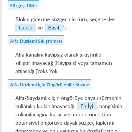
Süzgeç Türü:
Blokaj giderme süzgecinin türü, seçenekler
Güçlü
ve
Basit
’tir.
Alfa Düzlemi Sıkıştırması
Alfa kanalını kayıpsız olarak sıkıştırılıp
sıkıştırılmayacağ (Kayıpsız) veya tamamen
atılacağı (Yok). Yok
Alfa Düzlemi için Öngörülebilir Süzme
Alfa/Saydamlık için öngörüye dayalı süzmenin
kullanılıp kullanılmayacağı.
En İyi
, hangisinin
kullanılacağına karar vermeden önce tüm
potansiyel öngörüye dayalı süzgeç kiplerini
deneyecek ve onu yalnızca bir öngörü yapıp