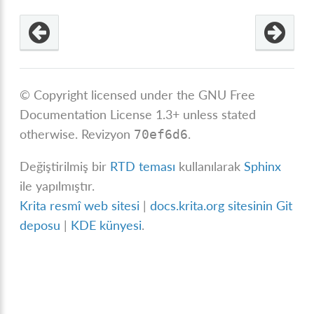
© Copyright licensed under the GNU Free
Documentation License 1.3+ unless stated
otherwise.
Revizyon
.
70ef6d6
Değiştirilmiş bir
RTD teması
kullanılarak
Sphinx
ile yapılmıştır.
Krita resmî web sitesi
|
docs.krita.org sitesinin Git
deposu
|
KDE künyesi
.