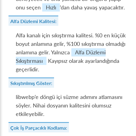
onu seçen
Hızlı
’dan daha yavaş yapacaktır.
Alfa Düzlemi Kalitesi:
Alfa kanalı için sıkıştırma kalitesi. %​0 en küçük
boyut anlamına gelir, %​100 sıkıştırma olmadığı
anlamına gelir. Yalnızca
Alfa Düzlemi
Sıkıştırması
Kayıpsız olarak ayarlandığında
geçerlidir.
Sıkıştırılmış Göster:
libwebp’e döngü içi süzme adımını atlamasını
söyler. Nihai dosyanın kalitesini olumsuz
etkileyebilir.
Çok İş Parçacıklı Kodlama: