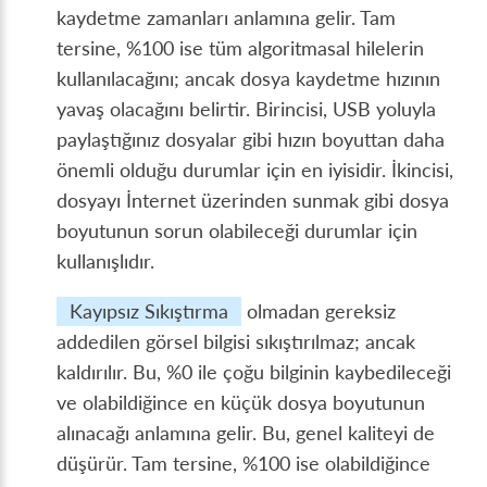
kaydetme zamanları anlamına gelir. Tam
tersine, %​100 ise tüm algoritmasal hilelerin
kullanılacağını; ancak dosya kaydetme hızının
yavaş olacağını belirtir. Birincisi, USB yoluyla
paylaştığınız dosyalar gibi hızın boyuttan daha
önemli olduğu durumlar için en iyisidir. İkincisi,
dosyayı İnternet üzerinden sunmak gibi dosya
boyutunun sorun olabileceği durumlar için
kullanışlıdır.
Kayıpsız Sıkıştırma
olmadan gereksiz
addedilen görsel bilgisi sıkıştırılmaz; ancak
kaldırılır. Bu, %​0 ile çoğu bilginin kaybedileceği
ve olabildiğince en küçük dosya boyutunun
alınacağı anlamına gelir. Bu, genel kaliteyi de
düşürür. Tam tersine, %​100 ise olabildiğince