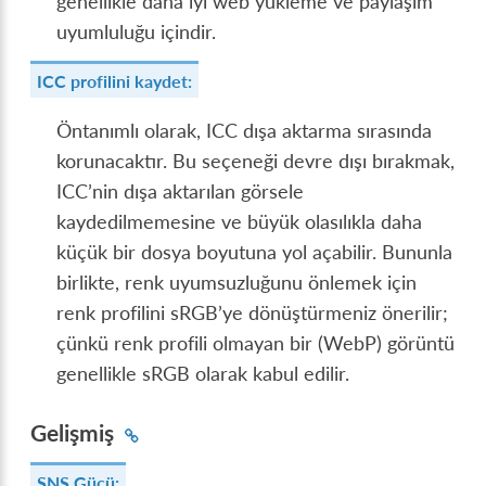
genellikle daha iyi web yükleme ve paylaşım
uyumluluğu içindir.
ICC profilini kaydet:
Öntanımlı olarak, ICC dışa aktarma sırasında
korunacaktır. Bu seçeneği devre dışı bırakmak,
ICC’nin dışa aktarılan görsele
kaydedilmemesine ve büyük olasılıkla daha
küçük bir dosya boyutuna yol açabilir. Bununla
birlikte, renk uyumsuzluğunu önlemek için
renk profilini sRGB’ye dönüştürmeniz önerilir;
çünkü renk profili olmayan bir (WebP) görüntü
genellikle sRGB olarak kabul edilir.
Gelişmiş
SNS Gücü: