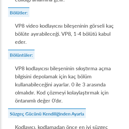
Bölütler:
VP8 video kodlayıcısı bileşeninin görseli kaç
bölüte ayırabileceği. VP8, 1-4 bölütü kabul
eder.
Bölüntüler:
VP8 kodlayıcısı bileşeninin sıkıştırma açma
bilgisini depolamak için kaç bölüm
kullanabileceğini ayarlar. 0 ile 3 arasında
olmalıdır. Kod çözmeyi kolaylaştırmak için
öntanımlı değer 0’dır.
Süzgeç Gücünü Kendiliğinden Ayarla
Kodlayıcı, kodlamadan önce en iyi süzgeç