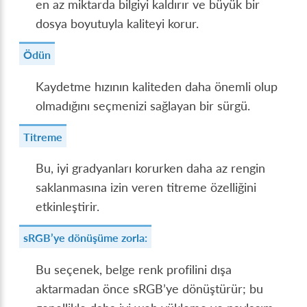
en az miktarda bilgiyi kaldırır ve büyük bir
dosya boyutuyla kaliteyi korur.
Ödün
Kaydetme hızının kaliteden daha önemli olup
olmadığını seçmenizi sağlayan bir sürgü.
Titreme
Bu, iyi gradyanları korurken daha az rengin
saklanmasına izin veren titreme özelliğini
etkinleştirir.
sRGB’ye dönüşüme zorla:
Bu seçenek, belge renk profilini dışa
aktarmadan önce sRGB’ye dönüştürür; bu