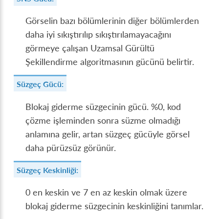
Görselin bazı bölümlerinin diğer bölümlerden
daha iyi sıkıştırılıp sıkıştırılamayacağını
görmeye çalışan Uzamsal Gürültü
Şekillendirme algoritmasının gücünü belirtir.
Süzgeç Gücü:
Blokaj giderme süzgecinin gücü. %​0, kod
çözme işleminden sonra süzme olmadığı
anlamına gelir, artan süzgeç gücüyle görsel
daha pürüzsüz görünür.
Süzgeç Keskinliği:
0 en keskin ve 7 en az keskin olmak üzere
blokaj giderme süzgecinin keskinliğini tanımlar.