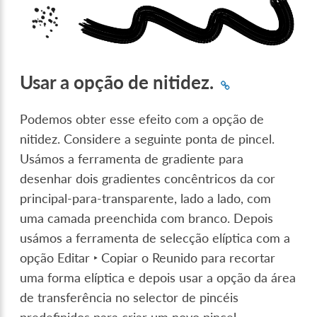
Usar a opção de nitidez.
Podemos obter esse efeito com a opção de
nitidez. Considere a seguinte ponta de pincel.
Usámos a ferramenta de gradiente para
desenhar dois gradientes concêntricos da cor
principal-para-transparente, lado a lado, com
uma camada preenchida com branco. Depois
usámos a ferramenta de selecção elíptica com a
opção
Editar ‣ Copiar o Reunido
para recortar
uma forma elíptica e depois usar a opção da área
de transferência no selector de pincéis