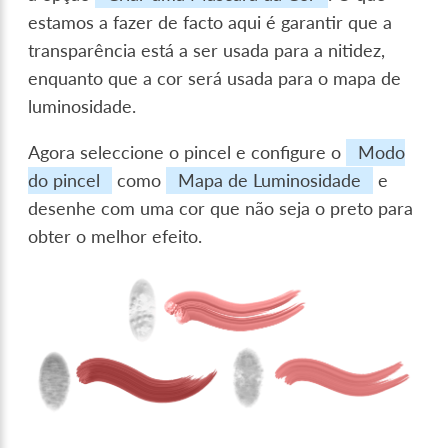
estamos a fazer de facto aqui é garantir que a
transparência está a ser usada para a nitidez,
enquanto que a cor será usada para o mapa de
luminosidade.
Agora seleccione o pincel e configure o
Modo
do pincel
como
Mapa de Luminosidade
e
desenhe com uma cor que não seja o preto para
obter o melhor efeito.