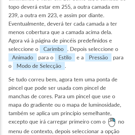
topo deverá estar em 255, a outra camada em
239, a outra em 223, e assim por diante.
Eventualmente, deverá ter cada camada a ter
menos cobertura que a camada acima dela.
Agora vá à página de pincéis predefinidos e
seleccione o
Carimbo
. Depois seleccione o
Animado
para o
Estilo
e a
Pressão
para
o
Modo de Selecção
.
Se tudo correu bem, agora tem uma ponta de
pincel que pode ser usada com pincel de
manchas de cores. Para um pincel que use o
mapa do gradiente ou o mapa de luminosidade,
também se aplica um princípio semelhante,
excepto que irá carregar primeiro com o
no
menu de contexto, depois seleccionar a opção