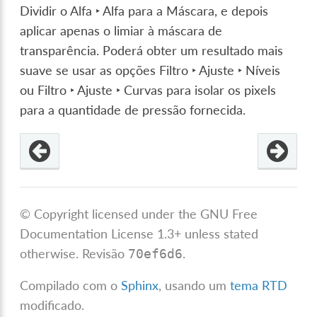
Dividir o Alfa ‣ Alfa para a Máscara
, e depois
aplicar apenas o limiar à máscara de
transparência. Poderá obter um resultado mais
suave se usar as opções
Filtro ‣ Ajuste ‣ Níveis
ou
Filtro ‣ Ajuste ‣ Curvas
para isolar os pixels
para a quantidade de pressão fornecida.
© Copyright licensed under the GNU Free
Documentation License 1.3+ unless stated
otherwise.
Revisão
.
70ef6d6
Compilado com o
Sphinx
, usando um
tema RTD
modificado.