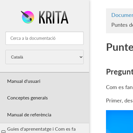
Documen
Puntes de
Punte
Pregun
Manual d'usuari
Com es fan
Conceptes generals
Primer, des
Manual de referència
Guies d'aprenentatge i Com es fa