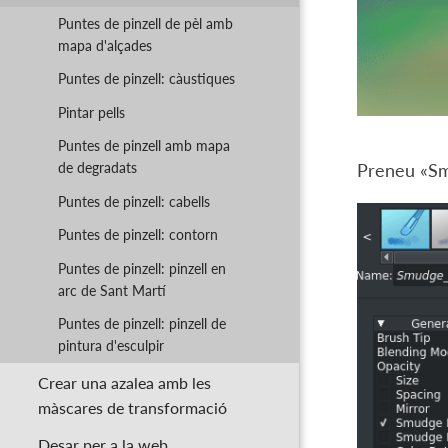
Puntes de pinzell de pèl amb
mapa d'alçades
Puntes de pinzell: càustiques
Pintar pells
Puntes de pinzell amb mapa
de degradats
Preneu «Smu
Puntes de pinzell: cabells
Puntes de pinzell: contorn
Puntes de pinzell: pinzell en
arc de Sant Martí
Puntes de pinzell: pinzell de
pintura d'esculpir
Crear una azalea amb les
màscares de transformació
Desar per a la web