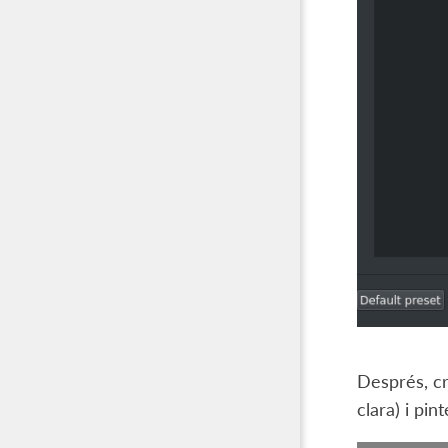
Després, cr
clara) i pin