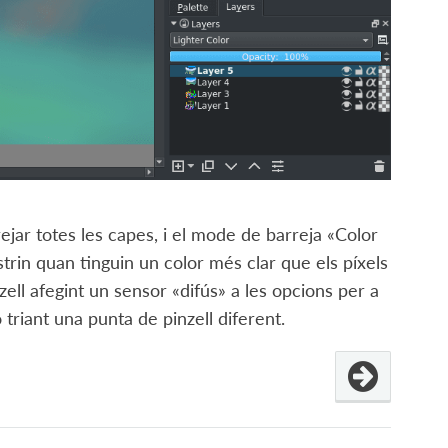
ar totes les capes, i el mode de barreja «Color
in quan tinguin un color més clar que els píxels
ell afegint un sensor «difús» a les opcions per a
 triant una punta de pinzell diferent.