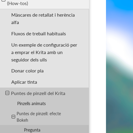
(How-tos)
Màscares de retallat i herència
alfa
Fluxos de treball habituals
Un exemple de configuració per
a emprar el Krita amb un
seguidor dels ulls
Donar color pla
Aplicar tinta
Puntes de pinzell del Krita
Pinzells animats
Puntes de pinzell: efecte
Bokeh
Pregunta