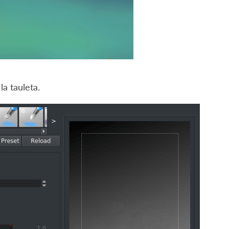
a tauleta.