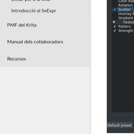
Introducció al SeExpr
PMF del Krita
Manual dels col·laboradors
Recursos