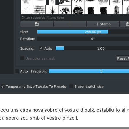
eeu una capa nova sobre el vostre dibuix, establiu-lo al 
teu sobre seu amb el vostre pinzell.