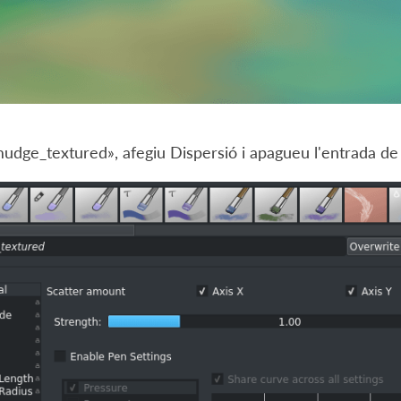
dge_textured», afegiu Dispersió i apagueu l'entrada de l