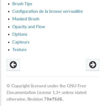
Brush Tips
Configuration de la brosse verrouillée
Masked Brush
Opacity and Flow
Options
Capteurs
Texture
© Copyright licensed under the GNU Free
Documentation License 1.3+ unless stated
otherwise.
Revision
.
70ef6d6