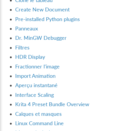
Clone le tableau
Create New Document
Pre-installed Python plugins
Panneaux
Dr. MinGW Debugger
Filtres
HDR Display
Fractionner l'image
Import Animation
Aperçu instantané
Interface Scaling
Krita 4 Preset Bundle Overview
Calques et masques
Linux Command Line