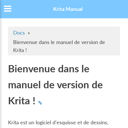
Krita Manual
Docs
»
Bienvenue dans le manuel de version de
Krita !
Bienvenue dans le
manuel de version de
Krita !
Krita est un logiciel d'esquisse et de dessins,