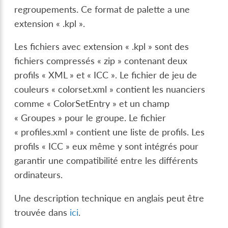
regroupements. Ce format de palette a une
extension « .kpl ».
Les fichiers avec extension « .kpl » sont des
fichiers compressés « zip » contenant deux
profils « XML » et « ICC ». Le fichier de jeu de
couleurs « colorset.xml » contient les nuanciers
comme « ColorSetEntry » et un champ
« Groupes » pour le groupe. Le fichier
« profiles.xml » contient une liste de profils. Les
profils « ICC » eux même y sont intégrés pour
garantir une compatibilité entre les différents
ordinateurs.
Une description technique en anglais peut être
trouvée dans
ici
.