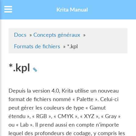
Krita Manual
Docs
»
Concepts généraux
»
Formats de fichiers
»
*.kpl
*.kpl
Depuis la version 4.0, Krita utilise un nouveau
format de fichiers nommé « Palette ». Celui-ci
peut gérer les couleurs de type « Gamut
étendu », « RGB », « CMYK », « XYZ », « Gray »
ou « Lab ». Il prend aussi en compte n'importe
lequel des profondeurs de codage, y compris les