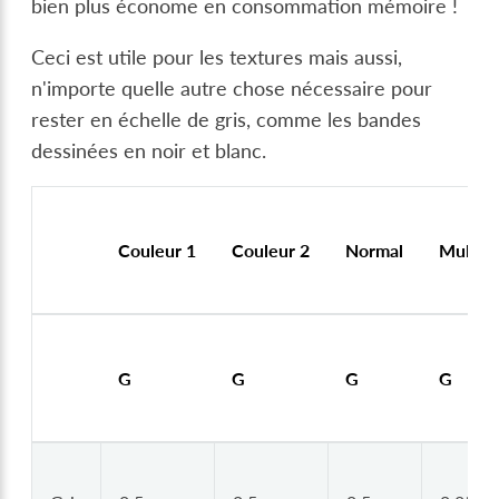
bien plus économe en consommation mémoire !
Ceci est utile pour les textures mais aussi,
n'importe quelle autre chose nécessaire pour
rester en échelle de gris, comme les bandes
dessinées en noir et blanc.
Couleur 1
Couleur 2
Normal
Multipl
G
G
G
G