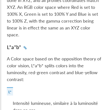
done in XYZ, and all profiles coordinates match
XYZ. An RGB color space where Red is set to
100% X, Green is set to 100% Y and Blue is set
to 100% Z, with the gamma correction being
linear is in effect the same as an XYZ color
space.
L*a*b*
A Color space based on the opposition theory of
color vision, L*a*b* splits colors into the
luminosity, red-green contrast and blue-yellow
contrast:
L*
Intensité lumineuse, similaire à la luminosité