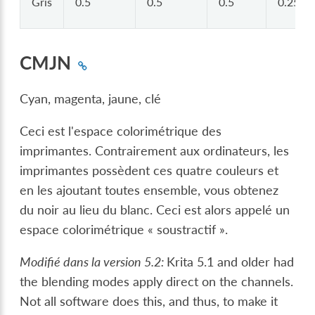
Gris
0.5
0.5
0.5
0.25
CMJN
Cyan, magenta, jaune, clé
Ceci est l'espace colorimétrique des
imprimantes. Contrairement aux ordinateurs, les
imprimantes possèdent ces quatre couleurs et
en les ajoutant toutes ensemble, vous obtenez
du noir au lieu du blanc. Ceci est alors appelé un
espace colorimétrique « soustractif ».
Modifié dans la version 5.2:
Krita 5.1 and older had
the blending modes apply direct on the channels.
Not all software does this, and thus, to make it