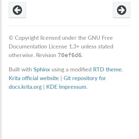
© Copyright licensed under the GNU Free
Documentation License 1.3+ unless stated
otherwise.
Revision
.
70ef6d6
Built with
Sphinx
using a modified
RTD theme
.
Krita official website
|
Git repository for
docs.krita.org
|
KDE Impressum
.