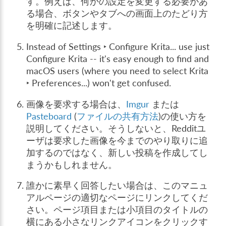
す。例えば、何かの設定を変更する必要があ
る場合、ボタンやタブへの画面上のたどり方
を明確に記述します。
Instead of
Settings ‣ Configure Krita...
use just
Configure Krita
-- it's easy enough to find and
macOS users (where you need to select
Krita
‣ Preferences...
) won't get confused.
画像を要求する場合は、
Imgur
または
Pasteboard
(
ファイルの共有方法
)の使い方を
説明してください。そうしないと、Redditユ
ーザは要求した画像を今までのやり取りに追
加するのではなく、新しい投稿を作成してし
まうかもしれません。
誰かに素早く回答したい場合は、このマニュ
アルページの適切なページにリンクしてくだ
さい。ページ項目または小項目のタイトルの
横にある小さなリンクアイコンをクリックす