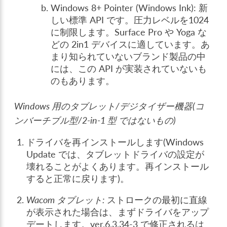
Windows 8+ Pointer (Windows Ink): 新
しい標準 API です。圧力レベルを1024
に制限します。Surface Pro や Yoga な
どの 2in1 デバイスに適しています。あ
まり知られていないブランド製品の中
には、この API が実装されていないも
のもあります。
Windows 用のタブレット/デジタイザー機器(コ
ンバーチブル型/2-in-1 型 ではないもの)
ドライバを再インストールします(Windows
Update では、タブレットドライバの設定が
壊れることがよくあります。再インストール
すると正常に戻ります)。
Wacom タブレット:
ストロークの最初に直線
が表示された場合は、まずドライバをアップ
デートします。ver.6.3.34-3 で修正されるは