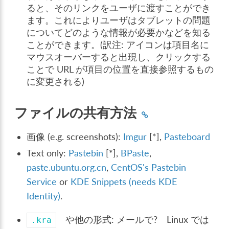
ると、そのリンクをユーザに渡すことができ
ます。これによりユーザはタブレットの問題
についてどのような情報が必要かなどを知る
ことができます。(訳注: アイコンは項目名に
マウスオーバーすると出現し、クリックする
ことで URL が項目の位置を直接参照するもの
に変更される)
ファイルの共有方法
画像 (e.g. screenshots):
Imgur
[*],
Pasteboard
Text only:
Pastebin
[*],
BPaste
,
paste.ubuntu.org.cn
,
CentOS's Pastebin
Service
or
KDE Snippets (needs KDE
Identity)
.
や他の形式: メールで? Linux では
.kra