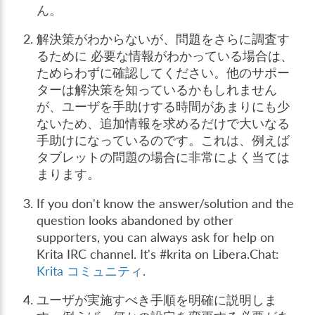
ん。
解決策がわからないが、問題をさらに調査す
るために 必要な情報がわかっている場合は、
ためらわずに確認してください。他のサポー
ターは解決策を知っているかもしれません
が、ユーザを手助けする時間があまりにも少
ないため、追加情報を求めるだけで大いなる
手助けになっているのです。これは、例えば
タブレットの問題の場合に非常によく当ては
まります。
If you don't know the answer/solution and the
question looks abandoned by other
supporters, you can always ask for help on
Krita IRC channel. It's #krita on Libera.Chat:
Krita コミュニティ
.
ユーザが実施すべき手順を明確に説明しま