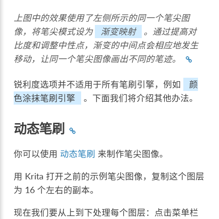
上图中的效果使用了左侧所示的同一个笔尖图
像，将笔尖模式设为
渐变映射
。通过提高对
比度和调整中性点，渐变的中间点会相应地发生
移动，让同一个笔尖图像画出不同的笔迹。
锐利度选项并不适用于所有笔刷引擎，例如
颜
色涂抹笔刷引擎
。下面我们将介绍其他办法。
动态笔刷
你可以使用
动态笔刷
来制作笔尖图像。
用 Krita 打开之前的示例笔尖图像，复制这个图层
为 16 个左右的副本。
现在我们要从上到下处理每个图层：点击菜单栏