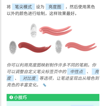
将
笔尖模式
设为
亮度图
，然后使用黑色
以外的颜色进行绘制，这样效果最好。
你可以利用亮度图映射制作许多不同的笔刷。你
可以调整自定义笔尖标签页中的
中性点
、
亮
度
、
对比度
等选项，让笔迹呈现出从暗色到
亮色的丰富变化。
小技巧