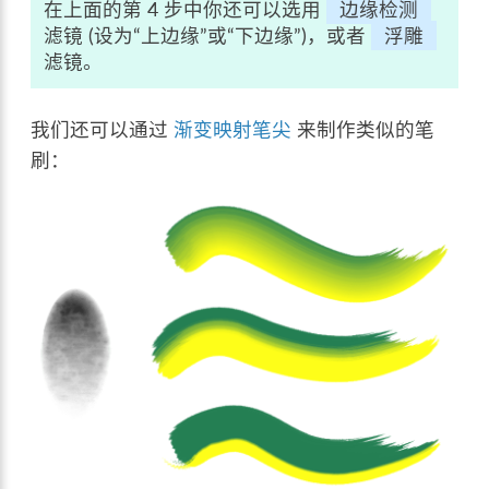
在上面的第 4 步中你还可以选用
边缘检测
滤镜 (设为“上边缘”或“下边缘”)，或者
浮雕
滤镜。
我们还可以通过
渐变映射笔尖
来制作类似的笔
刷：