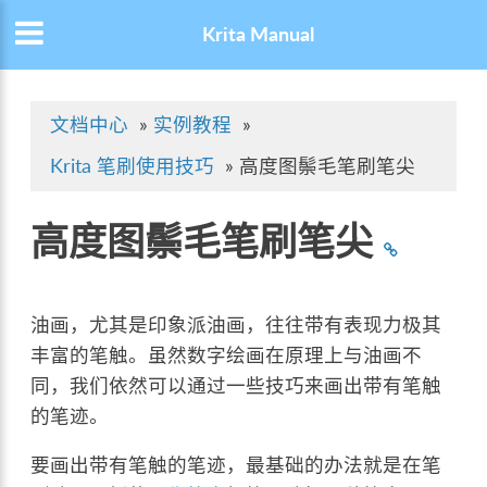
Krita Manual
文档中心
»
实例教程
»
Krita 笔刷使用技巧
»
高度图鬃毛笔刷笔尖
高度图鬃毛笔刷笔尖
油画，尤其是印象派油画，往往带有表现力极其
丰富的笔触。虽然数字绘画在原理上与油画不
同，我们依然可以通过一些技巧来画出带有笔触
的笔迹。
要画出带有笔触的笔迹，最基础的办法就是在笔