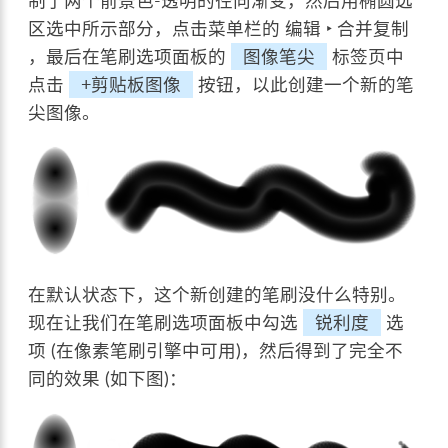
制了两个前景色-透明的径向渐变，然后用椭圆选
区选中所示部分，点击菜单栏的
编辑 ‣ 合并复制
，最后在笔刷选项面板的
图像笔尖
标签页中
点击
+剪贴板图像
按钮，以此创建一个新的笔
尖图像。
在默认状态下，这个新创建的笔刷没什么特别。
现在让我们在笔刷选项面板中勾选
锐利度
选
项 (在像素笔刷引擎中可用)，然后得到了完全不
同的效果 (如下图)：