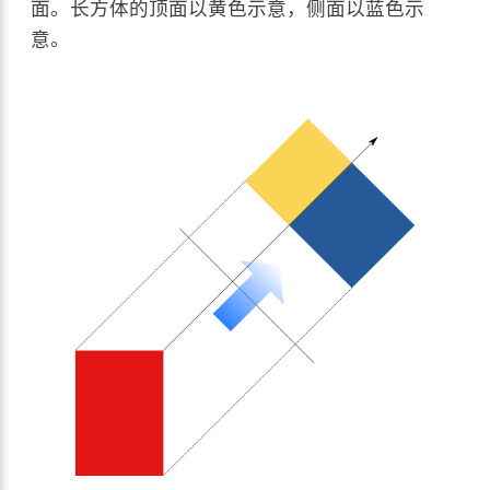
面。长方体的顶面以黄色示意，侧面以蓝色示
意。