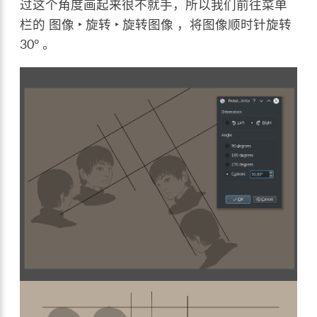
过这个角度画起来很不就手，所以我们前往菜单
栏的
图像 ‣ 旋转 ‣ 旋转图像
，将图像顺时针旋转
30° 。