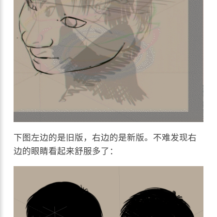
下图左边的是旧版，右边的是新版。不难发现右
边的眼睛看起来舒服多了：