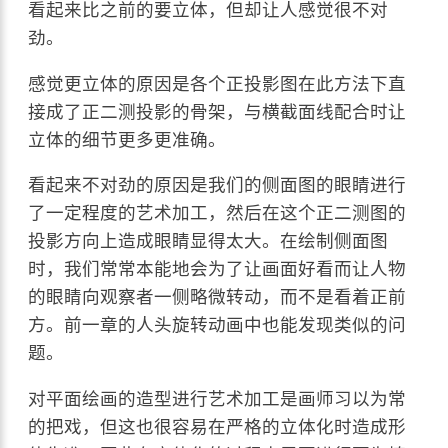
看起来比之前的要立体，但却让人感觉很不对
劲。
感觉更立体的原因是各个正投影图在此方法下直
接成了正二测投影的骨架，与横截面线配合时让
立体的细节更多更准确。
看起来不对劲的原因是我们的侧面图的眼睛进行
了一定程度的艺术加工，然后在这个正二测图的
投影方向上造成眼睛显得太大。在绘制侧面图
时，我们常常本能地会为了让画面好看而让人物
的眼睛向观察者一侧略微转动，而不是看着正前
方。前一章的人头旋转动画中也能发现类似的问
题。
对平面绘画的造型进行艺术加工是画师习以为常
的把戏，但这也很容易在严格的立体化时造成形