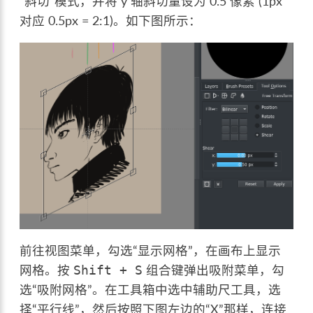
“斜切”模式，并将 y 轴斜切量设为 0.5 像素 (1px
对应 0.5px = 2:1)。如下图所示：
前往视图菜单，勾选“显示网格”，在画布上显示
网格。按
组合键弹出吸附菜单，勾
Shift
+
S
选“吸附网格”。在工具箱中选中辅助尺工具，选
择“平行线”，然后按照下图左边的“X”那样，连接