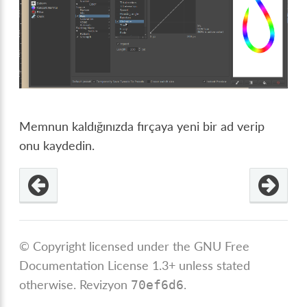
Memnun kaldığınızda fırçaya yeni bir ad verip
onu kaydedin.
© Copyright licensed under the GNU Free
Documentation License 1.3+ unless stated
otherwise.
Revizyon
.
70ef6d6