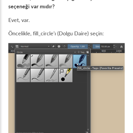
seçeneği var mıdır?
Evet, var.
Öncelikle, fill_circle’ı (Dolgu Daire) seçin: