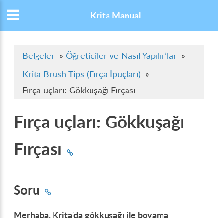
Krita Manual
Belgeler
»
Öğreticiler ve Nasıl Yapılır’lar
»
Krita Brush Tips (Fırça İpuçları)
»
Fırça uçları: Gökkuşağı Fırçası
Fırça uçları: Gökkuşağı
Fırçası
Soru
Merhaba, Krita’da gökkuşağı ile boyama