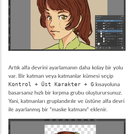
Artık alfa devrini ayarlamanın daha kolay bir yolu
var. Bir katman veya katmanlar kümesi seçip
kısayoluna
Kontrol
+
Üst
Karakter
+
G
basarsanız hızlı bir kırpma grubu oluşturursunuz.
Yani, katmanları gruplandırılır ve üstüne alfa devri
ile ayarlanmış bir “maske katmanı” eklenir.