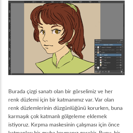
Burada çizgi sanatı olan bir görselimiz ve her
renk düzlemi için bir katmanımız var. Var olan
renk düzlemlerinin düzgünlüğünü korurken, buna
karmaşık çok katmanlı gölgeleme eklemek
istiyoruz. Kırpma maskesinin çalışması için önce
katmanları bir gruba koymanız gerekir. Bunu, bir