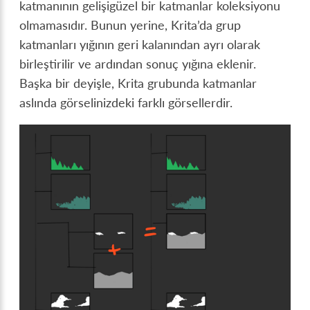
katmanının gelişigüzel bir katmanlar koleksiyonu
olmamasıdır. Bunun yerine, Krita’da grup
katmanları yığının geri kalanından ayrı olarak
birleştirilir ve ardından sonuç yığına eklenir.
Başka bir deyişle, Krita grubunda katmanlar
aslında görselinizdeki farklı görsellerdir.