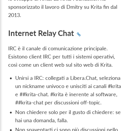
sponsorizzato il lavoro di Dmitry su Krita fin dal
2013.
Internet Relay Chat
IRC è il canale di comunicazione principale.
Esistono client IRC per tutti i sistemi operativi,
così come un client web sul sito web di Krita.
Unirsi a IRC: collegati a Libera.Chat, seleziona
un nickname univoco e unisciti ai canali #krita
e ##krita-chat. #krita è inerente al software,
##krita-chat per discussioni off-topic.
Non chiedere solo per il gusto di chiedere: se
hai una domanda, falla.
Non spaventarti ci sono più discussioni nello