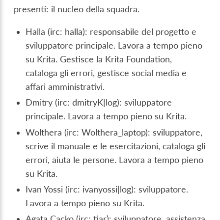
presenti: il nucleo della squadra.
Halla (irc: halla): responsabile del progetto e
sviluppatore principale. Lavora a tempo pieno
su Krita. Gestisce la Krita Foundation,
cataloga gli errori, gestisce social media e
affari amministrativi.
Dmitry (irc: dmitryK|log): sviluppatore
principale. Lavora a tempo pieno su Krita.
Wolthera (irc: Wolthera_laptop): sviluppatore,
scrive il manuale e le esercitazioni, cataloga gli
errori, aiuta le persone. Lavora a tempo pieno
su Krita.
Ivan Yossi (irc: ivanyossi|log): sviluppatore.
Lavora a tempo pieno su Krita.
Agata Cacko (irc: tiar): sviluppatore, assistenza