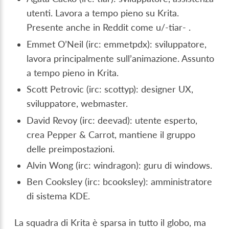
utenti. Lavora a tempo pieno su Krita.
Presente anche in Reddit come u/-tiar- .
Emmet O’Neil (irc: emmetpdx): sviluppatore,
lavora principalmente sull’animazione. Assunto
a tempo pieno in Krita.
Scott Petrovic (irc: scottyp): designer UX,
sviluppatore, webmaster.
David Revoy (irc: deevad): utente esperto,
crea Pepper & Carrot, mantiene il gruppo
delle preimpostazioni.
Alvin Wong (irc: windragon): guru di windows.
Ben Cooksley (irc: bcooksley): amministratore
di sistema KDE.
La squadra di Krita è sparsa in tutto il globo, ma