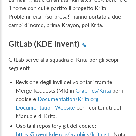
il nome con cui è partito il progetto Krita.
Problemi legali (sorpresa!) hanno portato a due
cambi di nome, prima Krayon, poi Krita.
GitLab (KDE Invent)
GitLab serve alla squadra di Krita per gli scopi
seguenti:
Revisione degli invii dei volontari tramite
Merge Requests (MR) in
Graphics/Krita
per il
codice e
Documentation/Krita.org
Documentation Website
per i contenuti del
Manuale di Krita.
Ospita il repository git del codice:
https://invent.kde.org/graphics/krita.git
. Nota