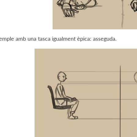
xemple amb una tasca igualment èpica: asseguda.