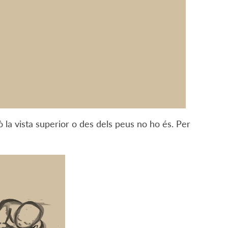
rò la vista superior o des dels peus no ho és. Per