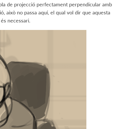
ó/pla de projecció perfectament perpendicular amb
ió, això no passa aquí, el qual vol dir que aquesta
és necessari.