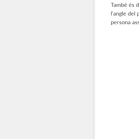
També és de
l'angle del
persona ass