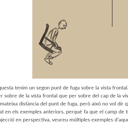
uesta tenim un segon punt de fuga sobre la vista fronta
er sobre de la vista frontal que per sobre del cap de la vi
a mateixa distància del punt de fuga, però això no vol dir 
at en els exemples anteriors, perquè fa que el camp de 
ojecció en perspectiva, veureu múltiples exemples d'aq