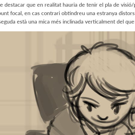
 destacar que en realitat hauria de tenir el pla de visi
 punt focal, en cas contrari obtindreu una estranya distors
eguda està una mica més inclinada verticalment del que 