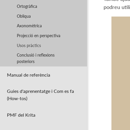
Ortogràfica
podreu util
Obliqua
Axonomètrica
Projecció en perspectiva
Usos pràctics
Conclusió i reflexions
posteriors
Manual de referència
Guies d'aprenentatge i Com es fa
(How-tos)
PMF del Krita