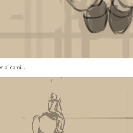
r al camí…