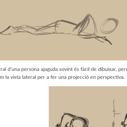
teral d'una persona ajaguda sovint és fàcil de dibuixar, pe
em la vista lateral per a fer una projecció en perspectiva.