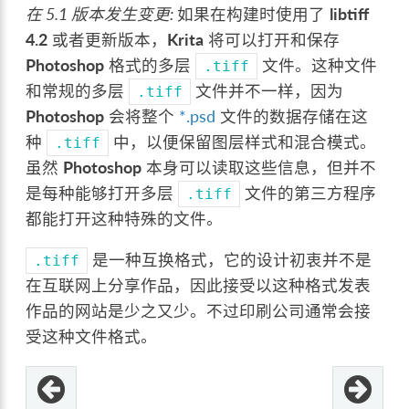
在 5.1 版本发生变更:
如果在构建时使用了
libtiff
4.2
或者更新版本，
Krita
将可以打开和保存
Photoshop
格式的多层
文件。这种文件
.tiff
和常规的多层
文件并不一样，因为
.tiff
Photoshop
会将整个
*.psd
文件的数据存储在这
种
中，以便保留图层样式和混合模式。
.tiff
虽然
Photoshop
本身可以读取这些信息，但并不
是每种能够打开多层
文件的第三方程序
.tiff
都能打开这种特殊的文件。
是一种互换格式，它的设计初衷并不是
.tiff
在互联网上分享作品，因此接受以这种格式发表
作品的网站是少之又少。不过印刷公司通常会接
受这种文件格式。