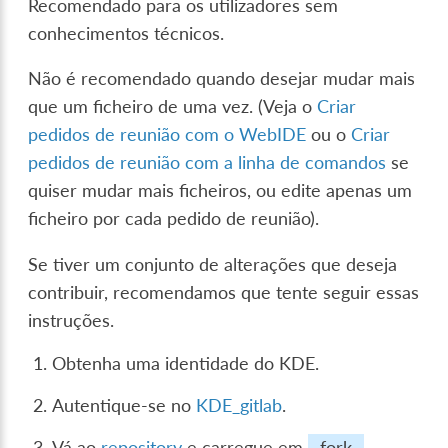
Recomendado para os utilizadores sem
conhecimentos técnicos.
Não é recomendado quando desejar mudar mais
que um ficheiro de uma vez. (Veja o
Criar
pedidos de reunião com o WebIDE
ou o
Criar
pedidos de reunião com a linha de comandos
se
quiser mudar mais ficheiros, ou edite apenas um
ficheiro por cada pedido de reunião).
Se tiver um conjunto de alterações que deseja
contribuir, recomendamos que tente seguir essas
instruções.
Obtenha uma identidade do KDE.
Autentique-se no
KDE_gitlab
.
Vá ao
repository
e carregue em
fork