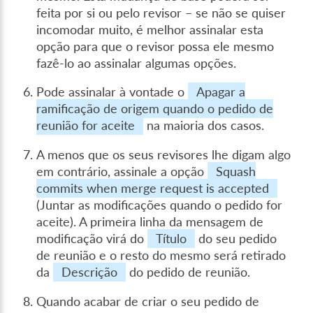
feita por si ou pelo revisor – se não se quiser
incomodar muito, é melhor assinalar esta
opção para que o revisor possa ele mesmo
fazê-lo ao assinalar algumas opções.
Pode assinalar à vontade o
Apagar a
ramificação de origem quando o pedido de
reunião for aceite
na maioria dos casos.
A menos que os seus revisores lhe digam algo
em contrário, assinale a opção
Squash
commits when merge request is accepted
(Juntar as modificações quando o pedido for
aceite). A primeira linha da mensagem de
modificação virá do
Título
do seu pedido
de reunião e o resto do mesmo será retirado
da
Descrição
do pedido de reunião.
Quando acabar de criar o seu pedido de