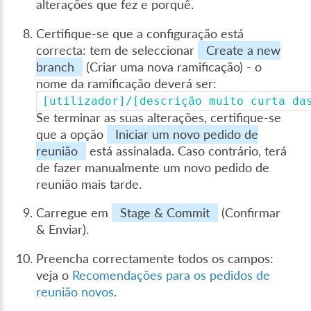
alterações que fez e porquê.
Certifique-se que a configuração está
correcta: tem de seleccionar
Create a new
branch
(Criar uma nova ramificação) - o
nome da ramificação deverá ser:
[utilizador]/[descrição
muito
curta
da
Se terminar as suas alterações, certifique-se
que a opção
Iniciar um novo pedido de
reunião
está assinalada. Caso contrário, terá
de fazer manualmente um novo pedido de
reunião mais tarde.
Carregue em
Stage & Commit
(Confirmar
& Enviar).
Preencha correctamente todos os campos:
veja o
Recomendações para os pedidos de
reunião novos
.