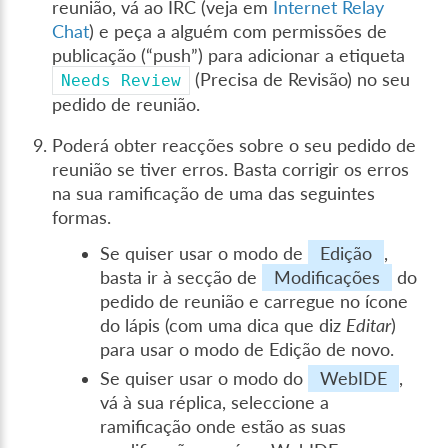
reunião, vá ao IRC (veja em
Internet Relay
Chat
) e peça a alguém com permissões de
publicação (“push”) para adicionar a etiqueta
(Precisa de Revisão) no seu
Needs
Review
pedido de reunião.
Poderá obter reacções sobre o seu pedido de
reunião se tiver erros. Basta corrigir os erros
na sua ramificação de uma das seguintes
formas.
Se quiser usar o modo de
Edição
,
basta ir à secção de
Modificações
do
pedido de reunião e carregue no ícone
do lápis (com uma dica que diz
Editar
)
para usar o modo de Edição de novo.
Se quiser usar o modo do
WebIDE
,
vá à sua réplica, seleccione a
ramificação onde estão as suas