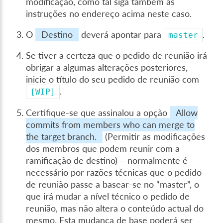
modificação, como tal siga também as
instruções no endereço acima neste caso.
O
Destino
deverá apontar para
.
master
Se tiver a certeza que o pedido de reunião irá
obrigar a algumas alterações posteriores,
inicie o título do seu pedido de reunião com
.
[WIP]
Certifique-se que assinalou a opção
Allow
commits from members who can merge to
the target branch.
(Permitir as modificações
dos membros que podem reunir com a
ramificação de destino) – normalmente é
necessário por razões técnicas que o pedido
de reunião passe a basear-se no “master”, o
que irá mudar a nível técnico o pedido de
reunião, mas não altera o conteúdo actual do
mesmo. Esta mudança de base poderá ser