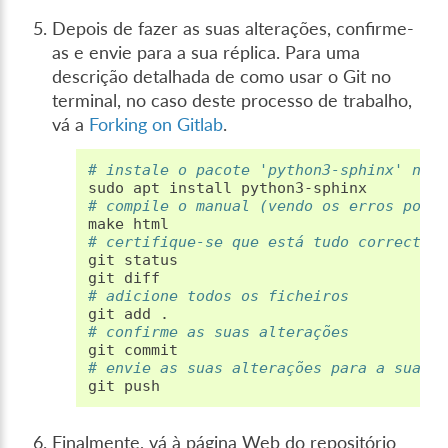
Depois de fazer as suas alterações, confirme-
as e envie para a sua réplica. Para uma
descrição detalhada de como usar o Git no
terminal, no caso deste processo de trabalho,
vá a
Forking on Gitlab
.
# instale o pacote 'python3-sphinx' no 
sudo
apt
install
# compile o manual (vendo os erros pote
make
# certifique-se que está tudo correcto
git
status

git
# adicione todos os ficheiros
git
add
# confirme as suas alterações
git
# envie as suas alterações para a sua r
git
Finalmente, vá à página Web do repositório