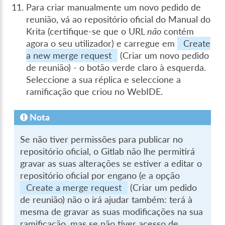
Para criar manualmente um novo pedido de
reunião, vá ao repositório oficial do Manual do
Krita (certifique-se que o URL
não
contém
agora o seu utilizador) e carregue em
Create
a new merge request
(Criar um novo pedido
de reunião) - o botão verde claro à esquerda.
Seleccione a sua réplica e seleccione a
ramificação que criou no WebIDE.
Nota
Se não tiver permissões para publicar no
repositório oficial, o Gitlab não lhe permitirá
gravar as suas alterações se estiver a editar o
repositório oficial por engano (e a opção
Create a merge request
(Criar um pedido
de reunião) não o irá ajudar também: terá à
mesma de gravar as suas modificações na sua
ramificação, mas se não tiver acesso de