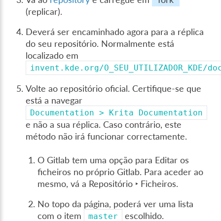
(replicar).
Deverá ser encaminhado agora para a réplica
do seu repositório. Normalmente está
localizado em
invent.kde.org/O_SEU_UTILIZADOR_KDE/do
Volte ao repositório oficial. Certifique-se que
está a navegar
Documentation
>
Krita
Documentation
e não a sua réplica. Caso contrário, este
método não irá funcionar correctamente.
O Gitlab tem uma opção para Editar os
ficheiros no próprio Gitlab. Para aceder ao
mesmo, vá a
Repositório ‣ Ficheiros
.
No topo da página, poderá ver uma lista
com o item
escolhido.
master