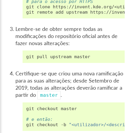
# para o acesso por HTTPS
git
clone
https://invent.kde.org/<utiliz
git
remote
add
upstream
Lembre-se de obter sempre todas as
modificações do repositório oficial antes de
fazer novas alterações:
git
pull
upstream
Certifique-se que criou uma nova ramificação
para as suas alterações; desde Setembro de
2019, todas as alterações deverão ramificar a
partir do
.
master
git
checkout
master

# e então:
git
checkout
-b
"<utilizador>/<descriçã