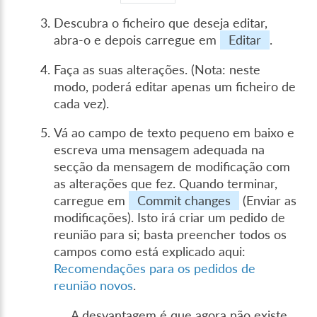
Descubra o ficheiro que deseja editar,
abra-o e depois carregue em
Editar
.
Faça as suas alterações. (Nota: neste
modo, poderá editar apenas um ficheiro de
cada vez).
Vá ao campo de texto pequeno em baixo e
escreva uma mensagem adequada na
secção da mensagem de modificação com
as alterações que fez. Quando terminar,
carregue em
Commit changes
(Enviar as
modificações). Isto irá criar um pedido de
reunião para si; basta preencher todos os
campos como está explicado aqui:
Recomendações para os pedidos de
reunião novos
.
A desvantagem é que agora não existe