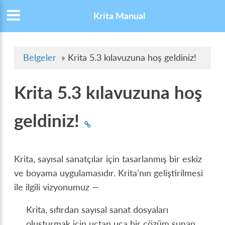
Krita Manual
Belgeler
»
Krita 5.3 kılavuzuna hoş geldiniz!
Krita 5.3 kılavuzuna hoş
geldiniz!
Krita, sayısal sanatçılar için tasarlanmış bir eskiz
ve boyama uygulamasıdır. Krita’nın geliştirilmesi
ile ilgili vizyonumuz —
Krita, sıfırdan sayısal sanat dosyaları
oluşturmak için uçtan uca bir çözüm sunan,