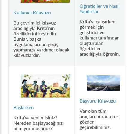
Öğreticiler ve Nasıl
Yapılır’lar
Kullanıcı Kılavuzu
Krita’yı çalışırken
Bu çevrim içi kılavuz
görmek için
aracılığıyla Krita’nın
geliştirici ve
özelliklerini keşfedin.
kullanıcı tarafından
Bunlar, başka
oluşturulan
uygulamalardan geçiş
öğreticiler
yapmanıza yardımcı olacak
aracılığıyla öğrenin.
kılavuzlardır.
Başvuru Kılavuzu
Başlarken
Var olan tüm
araçları burada tez
Krita’ya yeni misiniz?
gözden
Nereden başlayacağınızı
geçirebilirsiniz.
bilmiyor musunuz?