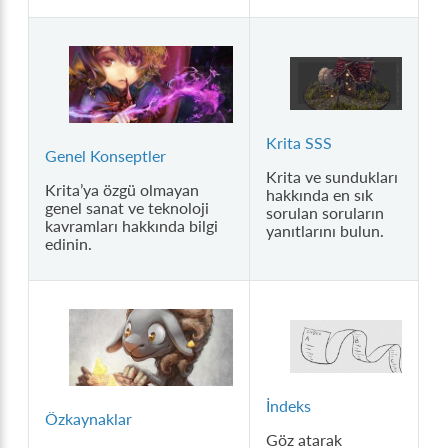
Krita SSS
Genel Konseptler
Krita ve sundukları
Krita’ya özgü olmayan
hakkında en sık
genel sanat ve teknoloji
sorulan soruların
kavramları hakkında bilgi
yanıtlarını bulun.
edinin.
İndeks
Özkaynaklar
Göz atarak