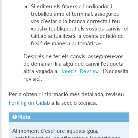
Si editeu els fitxers a l'ordinador i
treballeu amb el terminal, assegureu-
vos d'estar a la branca correcta i feu
«push» (publiqueu) els vostres canvis -el
GitLab actualitzarà la vostra petició de
fusió de manera automàtica-.
Després de fer els canvis, assegureu-vos
de demanar-li a algú que canviï l'etiqueta
altra vegada a
(Necessita
Needs
Review
revisió).
Per a obtenir informació més detallada, reviseu
Forking on Gitlab
a la secció tècnica.
Nota
Al moment d'escriure aquesta guia,