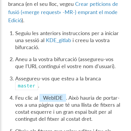
branca (en el seu lloc, vegeu
Crear peticions de
fusió («merge request» -MR-) emprant el mode
Edició
).
Seguiu les anteriors instruccions per a iniciar
una sessió al
KDE_gitlab
i creeu la vostra
bifurcació.
Aneu a la vostra bifurcació (assegureu-vos
que l'URL contingui el vostre nom d'usuari).
Assegureu-vos que esteu a la branca
.
master
Feu clic al
WebIDE
. Això hauria de portar-
vos a una pàgina que té una llista de fitxers al
costat esquerre i un gran espai buit per al
contingut del fitxer al costat dret.