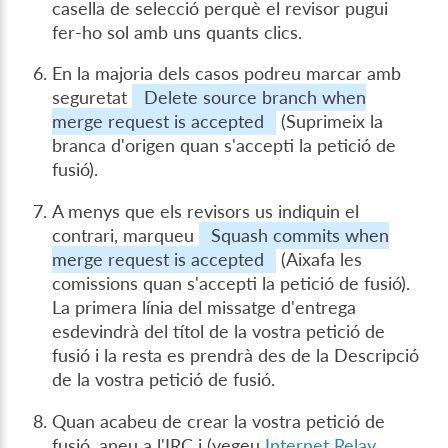
casella de selecció perquè el revisor pugui
fer-ho sol amb uns quants clics.
En la majoria dels casos podreu marcar amb
seguretat
Delete source branch when
merge request is accepted
(Suprimeix la
branca d'origen quan s'accepti la petició de
fusió).
A menys que els revisors us indiquin el
contrari, marqueu
Squash commits when
merge request is accepted
(Aixafa les
comissions quan s'accepti la petició de fusió).
La primera línia del missatge d'entrega
esdevindrà del títol de la vostra petició de
fusió i la resta es prendrà des de la Descripció
de la vostra petició de fusió.
Quan acabeu de crear la vostra petició de
fusió, aneu a l'IRC i (vegeu
Internet Relay