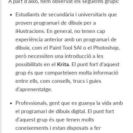
A part d'això, hem observat els següents grups:
Estudiants de secundària i universitaris que
proven programari de dibuix per a
il·lustracions. En general, no tenen cap
experiència anterior amb un programari de
dibuix, com el Paint Tool SAI o el Photoshop,
però necessiten una introducció a les
possibilitats en el
Krita
. El punt fort d'aquest
grup és que comparteixen molta informació
entre ells, com consells, trucs i guies
d'aprenentatge.
Professionals, gent que es guanya la vida amb
el programari de dibuix digital. El punt fort
d'aquest grup és que tenen molts
coneixements i estan disposats a fer