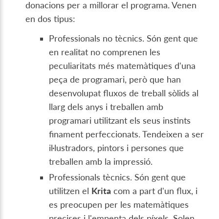
donacions per a millorar el programa. Venen
en dos tipus:
Professionals no tècnics. Són gent que
en realitat no comprenen les
peculiaritats més matemàtiques d'una
peça de programari, però que han
desenvolupat fluxos de treball sòlids al
llarg dels anys i treballen amb
programari utilitzant els seus instints
finament perfeccionats. Tendeixen a ser
il·lustradors, pintors i persones que
treballen amb la impressió.
Professionals tècnics. Són gent que
utilitzen el
Krita
com a part d'un flux, i
es preocupen per les matemàtiques
precises i l'empenta dels píxels. Solen