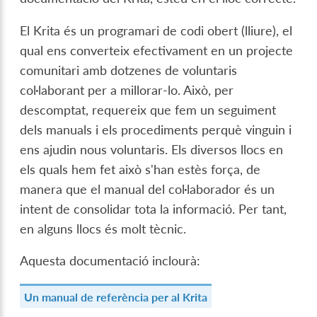
El Krita és un programari de codi obert (lliure), el
qual ens converteix efectivament en un projecte
comunitari amb dotzenes de voluntaris
col·laborant per a millorar-lo. Això, per
descomptat, requereix que fem un seguiment
dels manuals i els procediments perquè vinguin i
ens ajudin nous voluntaris. Els diversos llocs en
els quals hem fet això s'han estès força, de
manera que el manual del col·laborador és un
intent de consolidar tota la informació. Per tant,
en alguns llocs és molt tècnic.
Aquesta documentació inclourà:
Un manual de referència per al Krita