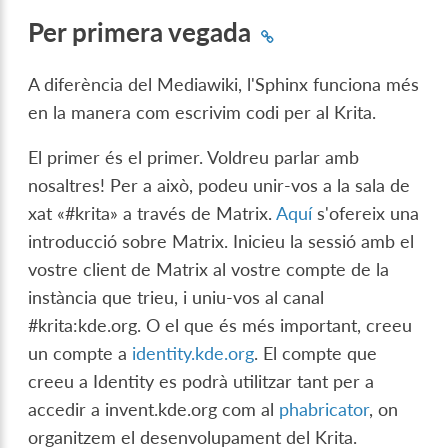
Per primera vegada
A diferència del Mediawiki, l'Sphinx funciona més
en la manera com escrivim codi per al Krita.
El primer és el primer. Voldreu parlar amb
nosaltres! Per a això, podeu unir-vos a la sala de
xat «#krita» a través de Matrix.
Aquí
s'ofereix una
introducció sobre Matrix. Inicieu la sessió amb el
vostre client de Matrix al vostre compte de la
instància que trieu, i uniu-vos al canal
#krita:kde.org. O el que és més important, creeu
un compte a
identity.kde.org
. El compte que
creeu a Identity es podrà utilitzar tant per a
accedir a invent.kde.org com al
phabricator
, on
organitzem el desenvolupament del Krita.