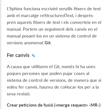
L'Sphinx funciona escrivint senzills fitxers de text
amb el marcatge reStructuredText, i després
pren aquests fitxers de text i els converteix en el
manual. Portem un seguiment dels canvis en el
manual posant-los en un sistema de control de
versions anomenat
Git
.
Fer canvis
A causa que utilitzem el Git, només hi ha unes
poques persones que poden pujar coses al
sistema de control de versions, de manera que si
voleu fer canvis, haureu de col·locar-los per a la
seva revisió.
Crear peticions de fusió («merge request» -MR-)