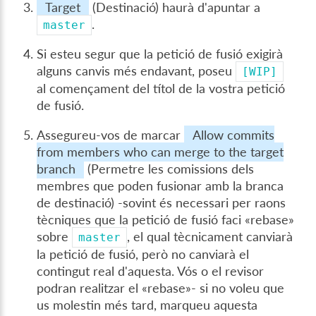
Target
(Destinació) haurà d'apuntar a
.
master
Si esteu segur que la petició de fusió exigirà
alguns canvis més endavant, poseu
[WIP]
al començament del títol de la vostra petició
de fusió.
Assegureu-vos de marcar
Allow commits
from members who can merge to the target
branch
(Permetre les comissions dels
membres que poden fusionar amb la branca
de destinació) -sovint és necessari per raons
tècniques que la petició de fusió faci «rebase»
sobre
, el qual tècnicament canviarà
master
la petició de fusió, però no canviarà el
contingut real d'aquesta. Vós o el revisor
podran realitzar el «rebase»- si no voleu que
us molestin més tard, marqueu aquesta