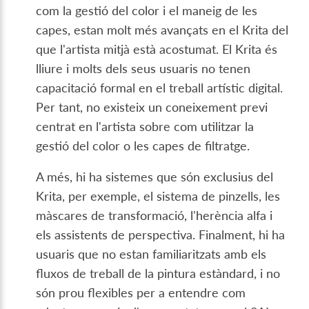
com la gestió del color i el maneig de les
capes, estan molt més avançats en el Krita del
que l'artista mitjà està acostumat. El Krita és
lliure i molts dels seus usuaris no tenen
capacitació formal en el treball artístic digital.
Per tant, no existeix un coneixement previ
centrat en l'artista sobre com utilitzar la
gestió del color o les capes de filtratge.
A més, hi ha sistemes que són exclusius del
Krita, per exemple, el sistema de pinzells, les
màscares de transformació, l'herència alfa i
els assistents de perspectiva. Finalment, hi ha
usuaris que no estan familiaritzats amb els
fluxos de treball de la pintura estàndard, i no
són prou flexibles per a entendre com