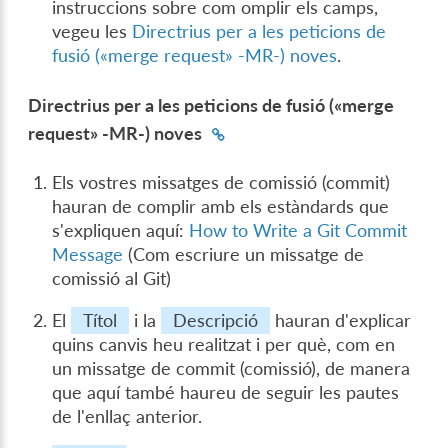
instruccions sobre com omplir els camps,
vegeu les
Directrius per a les peticions de
fusió («merge request» -MR-) noves
.
Directrius per a les peticions de fusió («merge
request» -MR-) noves
Els vostres missatges de comissió (commit)
hauran de complir amb els estàndards que
s'expliquen aquí:
How to Write a Git Commit
Message
(Com escriure un missatge de
comissió al Git)
El
Títol
i la
Descripció
hauran d'explicar
quins canvis heu realitzat i per què, com en
un missatge de commit (comissió), de manera
que aquí també haureu de seguir les pautes
de l'enllaç anterior.