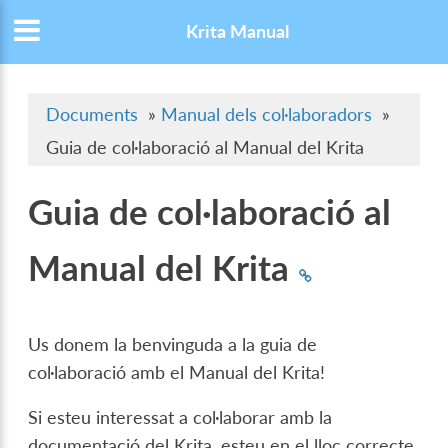
Krita Manual
Documents
»
Manual dels col·laboradors
»
Guia de col·laboració al Manual del Krita
Guia de col·laboració al
Manual del Krita
Us donem la benvinguda a la guia de
col·laboració amb el Manual del Krita!
Si esteu interessat a col·laborar amb la
documentació del Krita, esteu en el lloc correcte.