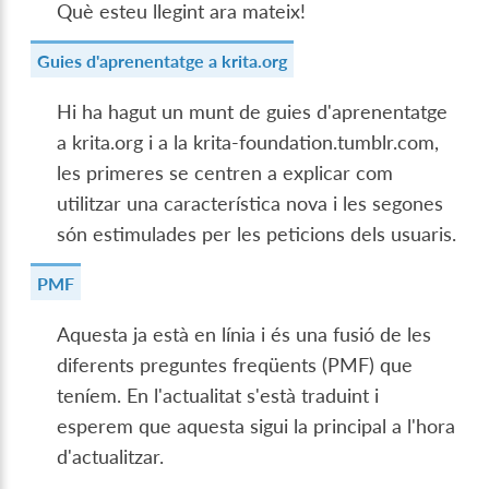
Què esteu llegint ara mateix!
Guies d'aprenentatge a krita.org
Hi ha hagut un munt de guies d'aprenentatge
a krita.org i a la krita-foundation.tumblr.com,
les primeres se centren a explicar com
utilitzar una característica nova i les segones
són estimulades per les peticions dels usuaris.
PMF
Aquesta ja està en línia i és una fusió de les
diferents preguntes freqüents (PMF) que
teníem. En l'actualitat s'està traduint i
esperem que aquesta sigui la principal a l'hora
d'actualitzar.