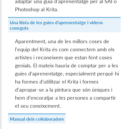
adaptar una guia d'aprenentatge per al SAI o
Photoshop al Krita.
Una llista de les guies d'aprenentatge i vídeos
coneguts
Aparentment, una de les millors coses de
l'equip del Krita és com connectem amb els
artistes i reconeixem que estan fent coses
genials. El mateix hauria de comptar per a les
guies d'aprenentatge, especialment perquè hi
ha formes d'utilitzar el Krita i formes
d'apropar-se a la pintura que són úniques i
hem d'encoratjar a les persones a compartir
el seu coneixement.
Manual dels col·laboradors