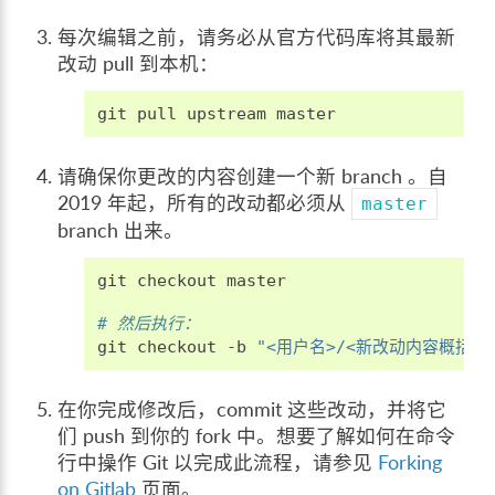
每次编辑之前，请务必从官方代码库将其最新
改动 pull 到本机：
git
pull
upstream
请确保你更改的内容创建一个新 branch 。自
2019 年起，所有的改动都必须从
master
branch 出来。
git
checkout
master

# 然后执行：
git
checkout
-b
"<用户名>/<新改动内容概括短
在你完成修改后，commit 这些改动，并将它
们 push 到你的 fork 中。想要了解如何在命令
行中操作 Git 以完成此流程，请参见
Forking
on Gitlab
页面。