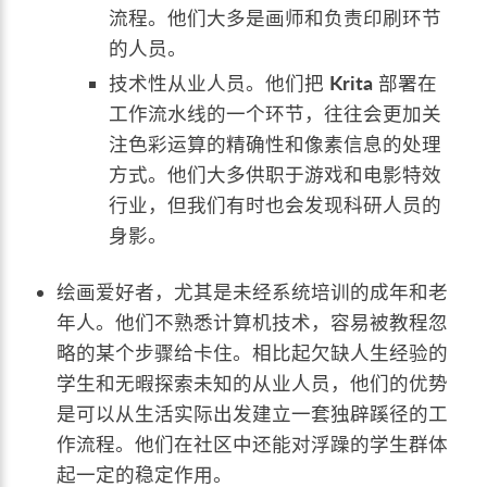
流程。他们大多是画师和负责印刷环节
的人员。
技术性从业人员。他们把
Krita
部署在
工作流水线的一个环节，往往会更加关
注色彩运算的精确性和像素信息的处理
方式。他们大多供职于游戏和电影特效
行业，但我们有时也会发现科研人员的
身影。
绘画爱好者，尤其是未经系统培训的成年和老
年人。他们不熟悉计算机技术，容易被教程忽
略的某个步骤给卡住。相比起欠缺人生经验的
学生和无暇探索未知的从业人员，他们的优势
是可以从生活实际出发建立一套独辟蹊径的工
作流程。他们在社区中还能对浮躁的学生群体
起一定的稳定作用。