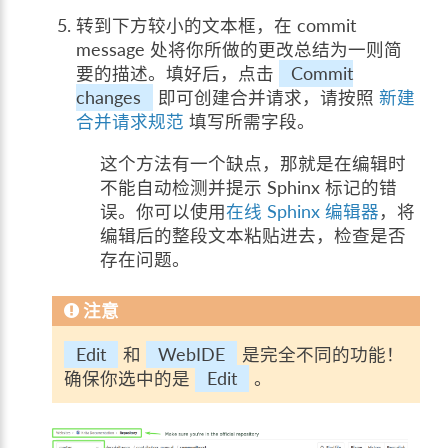
转到下方较小的文本框，在 commit
message 处将你所做的更改总结为一则简
要的描述。填好后，点击
Commit
changes
即可创建合并请求，请按照
新建
合并请求规范
填写所需字段。
这个方法有一个缺点，那就是在编辑时
不能自动检测并提示 Sphinx 标记的错
误。你可以使用
在线 Sphinx 编辑器
，将
编辑后的整段文本粘贴进去，检查是否
存在问题。
注意
Edit
和
WebIDE
是完全不同的功能！
确保你选中的是
Edit
。