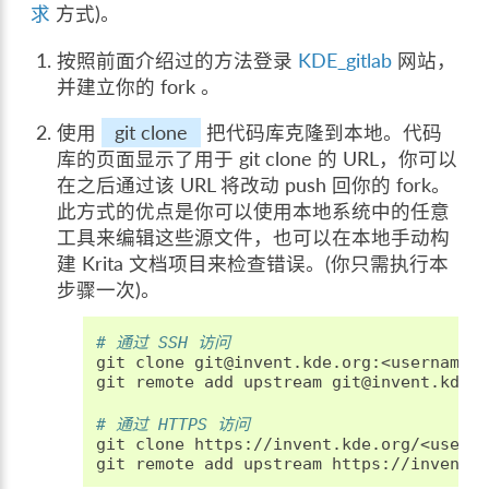
求
方式)。
按照前面介绍过的方法登录
KDE_gitlab
网站，
并建立你的 fork 。
使用
git clone
把代码库克隆到本地。代码
库的页面显示了用于 git clone 的 URL，你可以
在之后通过该 URL 将改动 push 回你的 fork。
此方式的优点是你可以使用本地系统中的任意
工具来编辑这些源文件，也可以在本地手动构
建 Krita 文档项目来检查错误。(你只需执行本
步骤一次)。
# 通过 SSH 访问
git
clone
git@invent.kde.org:<username>/
git
remote
add
upstream
git@invent.kde.o
# 通过 HTTPS 访问
git
clone
https://invent.kde.org/<userna
git
remote
add
upstream