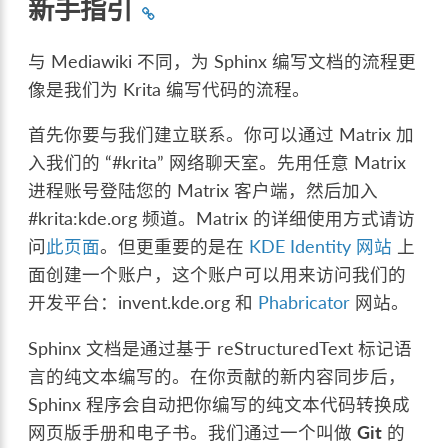
新手指引
与 Mediawiki 不同，为 Sphinx 编写文档的流程更
像是我们为 Krita 编写代码的流程。
首先你要与我们建立联系。你可以通过 Matrix 加
入我们的 “#krita” 网络聊天室。先用任意 Matrix
进程账号登陆您的 Matrix 客户端，然后加入
#krita:kde.org 频道。Matrix 的详细使用方式请访
问
此页面
。但更重要的是在
KDE Identity 网站
上
面创建一个账户，这个账户可以用来访问我们的
开发平台：invent.kde.org 和
Phabricator
网站。
Sphinx 文档是通过基于 reStructuredText 标记语
言的纯文本编写的。在你贡献的新内容同步后，
Sphinx 程序会自动把你编写的纯文本代码转换成
网页版手册和电子书。我们通过一个叫做
Git
的