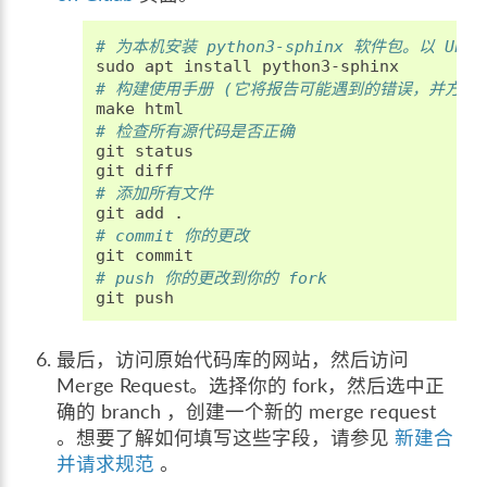
# 为本机安装 python3-sphinx 软件包。以 Ubu
sudo
apt
install
# 构建使用手册 (它将报告可能遇到的错误，并方便
make
# 检查所有源代码是否正确
git
status

git
# 添加所有文件
git
add
# commit 你的更改
git
# push 你的更改到你的 fork
git
最后，访问原始代码库的网站，然后访问
Merge Request。选择你的 fork，然后选中正
确的 branch ，创建一个新的 merge request
。想要了解如何填写这些字段，请参见
新建合
并请求规范
。