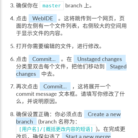
确保你在
branch 上。
master
点击
WebIDE
。这将跳传到一个网页，页
面的左侧有一个文件列表，右侧较大的空间用
于显示文件的内容。
打开你需要编辑的文件，进行修改。
点击
Commit…
。在
Unstaged changes
分类里双击每个文件，把他们移动到
Staged
changes
中去。
再次点击
Commit…
，这将展开一个
commit message 文本框。请填写你修改了什
么，并说明原因。
确保设置正确：你必须点击
Create a new
branch
(branch 名称为：
)。在完成更
[用户名]/[概括更改内容的短语]
改后，确保勾选了
Start a new merge