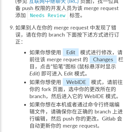
(参见
互联网中继聊天 (IRC)
页面)，找一位具
备 push 权限的开发人员为该 merge request
添加
标签。
Needs
Review
如果别人在你的 merge request 中发现了错
误，请在你的 branch 下面按下述方式进行订
正：
如果你想使用
Edit
模式进行修改，请
前往该 merge request 的
Changes
栏
目，点击“铅笔”图标 (鼠标悬浮时显示
Edit
) 即可进入 Edit 模式。
如果你想使用
WebIDE
模式，请前往
你的 fork 页面，选中你的更改所在的
branch，然后进入它的 WebIDE 模式。
如果你想在本机或者通过命令行终端编
辑文件，请确保你在正确的 branch 上进
行编辑，然后 push 你的更改。Gitlab 会
自动更新你的 merge request。