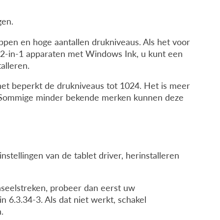
ngen
.
pen en hoge aantallen drukniveaus. Als het voor
. 2-in-1 apparaten met Windows Ink, u kunt een
alleren.
et beperkt de drukniveaus tot 1024. Het is meer
ga. Sommige minder bekende merken kunnen deze
stellingen van de tablet driver, herinstalleren
penseelstreken, probeer dan eerst uw
 6.3.34-3. Als dat niet werkt, schakel
.