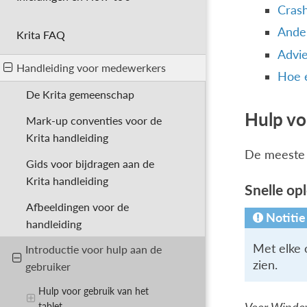
Cras
Ander
Krita FAQ
Advie
Handleiding voor medewerkers
Hoe 
De Krita gemeenschap
Hulp vo
Mark-up conventies voor de
Krita handleiding
De meeste 
Gids voor bijdragen aan de
Krita handleiding
Snelle op
Afbeeldingen voor de
Notitie
handleiding
Met elke 
Introductie voor hulp aan de
zien.
gebruiker
Hulp voor gebruik van het
tablet