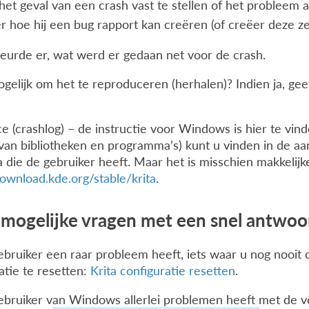
het geval van een crash vast te stellen of het probleem al 
r hoe hij een bug rapport kan creëren (of creëer deze ze
urde er, wat werd er gedaan net voor de crash.
ogelijk om het te reproduceren (herhalen)? Indien ja, gee
e (crashlog) – de instructie voor Windows is hier te vin
an bibliotheken en programma’s) kunt u vinden in de aank
a die de gebruiker heeft. Maar het is misschien makkelij
download.kde.org/stable/krita
.
mogelijke vragen met een snel antwoo
ebruiker een raar probleem heeft, iets waar u nog nooi
atie te resetten:
Krita configuratie resetten
.
gebruiker van Windows allerlei problemen heeft met de