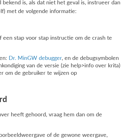
bekend is, als dat niet het geval is, instrueer dan
lf) met de volgende informatie:
f een stap voor stap instructie om de crash te
den:
Dr. MinGW debugger
, en de debugsymbolen
ondiging van de versie (zie help>info over krita)
ker om de gebruiker te wijzen op
rd
t over heeft gehoord, vraag hem dan om de
 voorbeeldweergave of de gewone weergave,