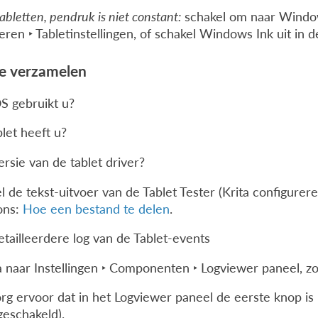
abletten, pendruk is niet constant:
schakel om naar Window
eren ‣ Tabletinstellingen
, of schakel Windows Ink uit in d
ie verzamelen
S gebruikt u?
let heeft u?
rsie van de tablet driver?
 de tekst-uitvoer van de Tablet Tester (
Krita configurere
ons:
Hoe een bestand te delen
.
tailleerdere log van de Tablet-events
a naar
Instellingen ‣ Componenten ‣ Logviewer
paneel, zo
rg ervoor dat in het Logviewer paneel de eerste knop is 
geschakeld).