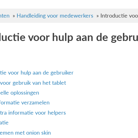
ten
»
Handleiding voor medewerkers
»
Introductie voo
ductie voor hulp aan de gebru
tie voor hulp aan de gebruiker
voor gebruik van het tablet
elle oplossingen
formatie verzamelen
tra informatie voor helpers
atie
lemen met onion skin