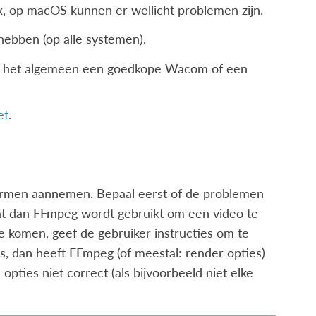
 op macOS kunnen er wellicht problemen zijn.
ebben (op alle systemen).
s in het algemeen een goedkope Wacom of een
et
.
ormen aannemen. Bepaal eerst of de problemen
 wat dan FFmpeg wordt gebruikt om een video te
e komen, geef de gebruiker instructies om te
s, dan heeft FFmpeg (of meestal: render opties)
opties niet correct (als bijvoorbeeld niet elke