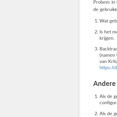
Probeer in 
de gebruike
Wat gebe
Is het m
krijgen.
Backtrac
(namen v
van Krit
https://
Andere 
Als de g
configur
Als de 