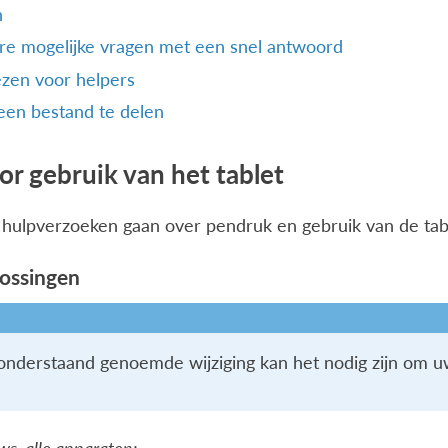
h
e mogelijke vragen met een snel antwoord
zen voor helpers
een bestand te delen
or gebruik van het tablet
hulpverzoeken gaan over pendruk en gebruik van de tabl
lossingen
onderstaand genoemde wijziging kan het nodig zijn om u