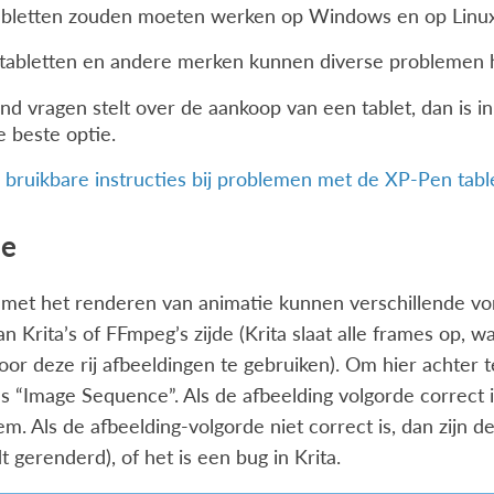
abletten zouden moeten werken op Windows en op Linux,
tabletten en andere merken kunnen diverse problemen h
nd vragen stelt over de aankoop van een tablet, dan i
 beste optie.
 bruikbare instructies bij problemen met de XP-Pen tabl
ie
met het renderen van animatie kunnen verschillende v
n Krita’s of FFmpeg’s zijde (Krita slaat alle frames op,
or deze rij afbeeldingen te gebruiken). Om hier achter t
s “Image Sequence”. Als de afbeelding volgorde correct i
m. Als de afbeelding-volgorde niet correct is, dan zijn de 
 gerenderd), of het is een bug in Krita.