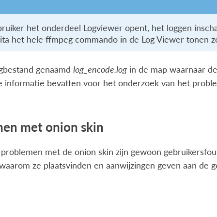
bruiker het onderdeel Logviewer opent, het loggen insch
rita het hele ffmpeg commando in de Log Viewer tonen z
logbestand genaamd
log_encode.log
in de map waarnaar de
e informatie bevatten voor het onderzoek van het prob
en met onion skin
problemen met de onion skin zijn gewoon gebruikersfou
 waarom ze plaatsvinden en aanwijzingen geven aan de ge