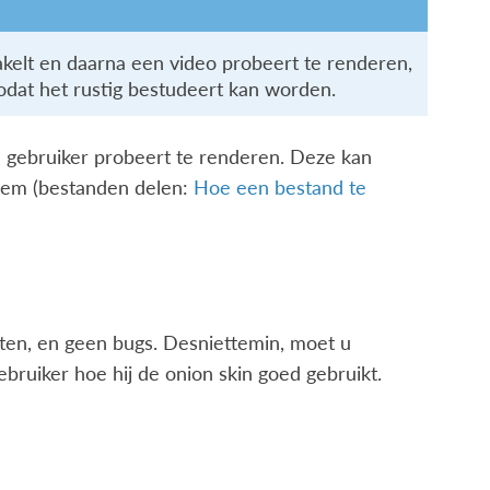
akelt en daarna een video probeert te renderen,
odat het rustig bestudeert kan worden.
 gebruiker probeert te renderen. Deze kan
leem (bestanden delen:
Hoe een bestand te
ten, en geen bugs. Desniettemin, moet u
bruiker hoe hij de onion skin goed gebruikt.